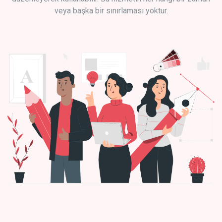
veya başka bir sınırlaması yoktur.