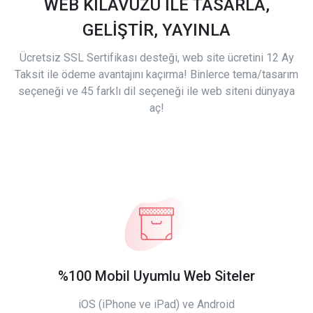
WEB KILAVUZU İLE TASARLA,
GELİŞTİR, YAYINLA
Ücretsiz SSL Sertifikası desteği, web site ücretini 12 Ay
Taksit ile ödeme avantajını kaçırma! Binlerce tema/tasarım
seçeneği ve 45 farklı dil seçeneği ile web siteni dünyaya
aç!
%100 Mobil Uyumlu Web Siteler
iOS (iPhone ve iPad) ve Android