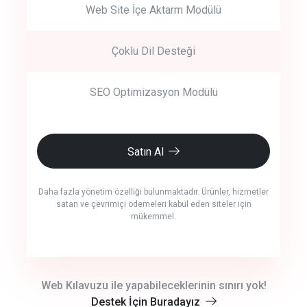
Web Site İçe Aktarm Modülü
Çoklu Dil Desteği
SEO Optimizasyon Modülü
Satın Al
Daha fazla yönetim özelliği bulunmaktadır. Ürünler, hizmetler
satan ve çevrimiçi ödemeleri kabul eden siteler için
mükemmel.
crm auto cync
Web Kılavuzu ile yapabileceklerinin sınırı yok!
Destek İçin Buradayız