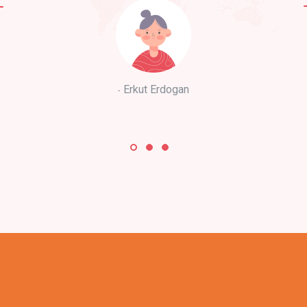
Erkut Erdogan