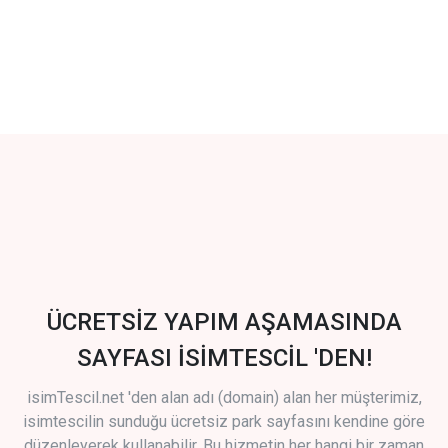
ÜCRETSİZ YAPIM AŞAMASINDA
SAYFASI İSİMTESCİL 'DEN!
isimTescil.net 'den alan adı (domain) alan her müşterimiz,
isimtescilin sunduğu ücretsiz park sayfasını kendine göre
düzenleyerek kullanabilir. Bu hizmetin her hangi bir zaman