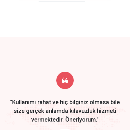
click to call back
track energy costs
predictive dialing
Get Started
Start by trying our service for 30 days free trial no credit card
required.
"Kullanımı rahat ve hiç bilginiz olmasa bile
size gerçek anlamda kılavuzluk hizmeti
vermektedir. Öneriyorum."